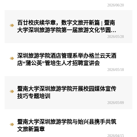
2026/06/20
百廿校庆续华章，数字文旅开新篇 | 暨南
大学深圳旅游学院第一届旅游文化节圆满
落幕
2026/05/28
深圳旅游学院酒店管理系举办格兰云天酒
店“蒲公英”管培生人才招聘宣讲会
2026/05/18
暨南大学深圳旅游学院开展校园媒体宣传
技巧专题培训​
2026/05/09
暨南大学深圳旅游学院与始兴县携手共筑
文旅新篇章
2026/04/15