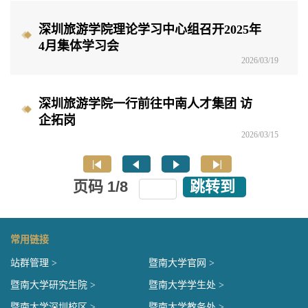
深圳旅游学院理论学习中心组召开2025年
4月集体学习会
2026/03/19
深圳旅游学院一行前往中南人才集团 访
企拓岗
2026/03/15
页码
1
/
8
跳转到
常用链接
站群管理 >
暨南大学官网 >
暨南大学研究生院 >
暨南大学学生处 >
暨南大学深圳校区 >
暨南大学教务处 >