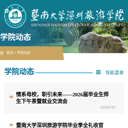
学院动态
首页
>
学院动态
学院动态
导航菜单
情系母校，职引未来——2026届毕业生师
生下午茶暨就业交流会
2026/07/01
暨南大学深圳旅游学院毕业季全礼收官