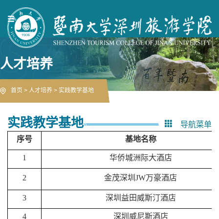
人才培养
首页
>
人才培养
>
实践教学基地
实践教学基地
导航菜单
序号
基地名称
1
华侨城洲际大酒店
2
金茂深圳
JW万豪酒店
3
深圳益田威斯汀酒店
4
深圳威尼斯酒店