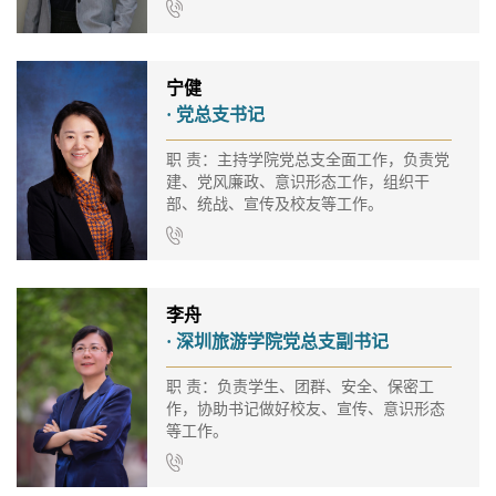
宁健
· 党总支书记
职 责：主持学院党总支全面工作，负责党
建、党风廉政、意识形态工作，组织干
部、统战、宣传及校友等工作。
李舟
· 深圳旅游学院党总支副书记
职 责：负责学生、团群、安全、保密工
作，协助书记做好校友、宣传、意识形态
等工作。