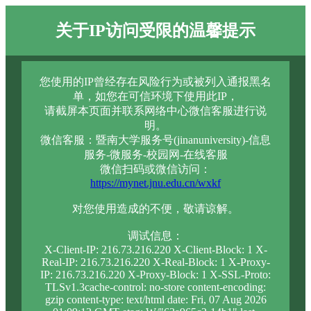
关于IP访问受限的温馨提示
您使用的IP曾经存在风险行为或被列入通报黑名
单，如您在可信环境下使用此IP，
请截屏本页面并联系网络中心微信客服进行说
明。
微信客服：暨南大学服务号(jinanuniversity)-信息
服务-微服务-校园网-在线客服
微信扫码或微信访问：
https://mynet.jnu.edu.cn/wxkf
对您使用造成的不便，敬请谅解。
调试信息：
X-Client-IP: 216.73.216.220 X-Client-Block: 1 X-
Real-IP: 216.73.216.220 X-Real-Block: 1 X-Proxy-
IP: 216.73.216.220 X-Proxy-Block: 1 X-SSL-Proto:
TLSv1.3cache-control: no-store content-encoding:
gzip content-type: text/html date: Fri, 07 Aug 2026