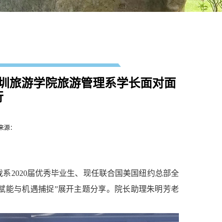
圳旅游学院旅游管理系学长面对面
行
来源：
系2020届优秀毕业生、现任联合国美国纽约总部全
言赋能与机遇捕捉”展开主题分享。院长助理朱明芳老