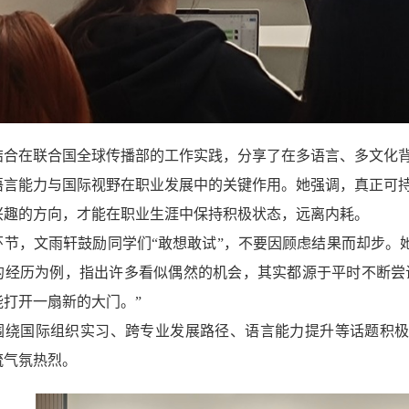
结合在联合国全球传播部的工作实践，分享了在多语言、多文化
语言能力与国际视野在职业发展中的关键作用。她强调，真正可
兴趣的方向，才能在职业生涯中保持积极状态，远离内耗。
环节，文雨轩鼓励同学们“敢想敢试”，不要因顾虑结果而却步。
的经历为例，指出许多看似偶然的机会，其实都源于平时不断尝
能打开一扇新的大门。”
围绕国际组织实习、跨专业发展路径、语言能力提升等话题积
流气氛热烈。