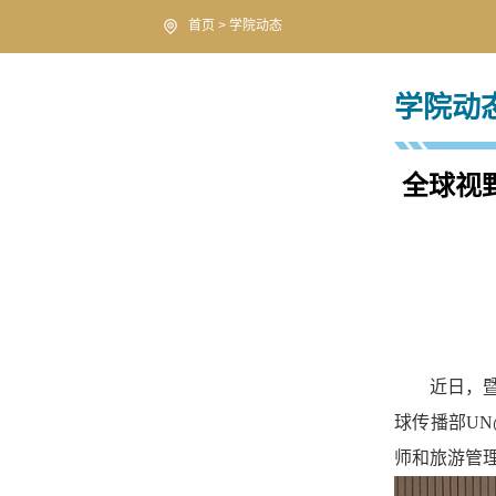
首页
>
学院动态
学院动
全球视
近日，
球传播部U
师和旅游管