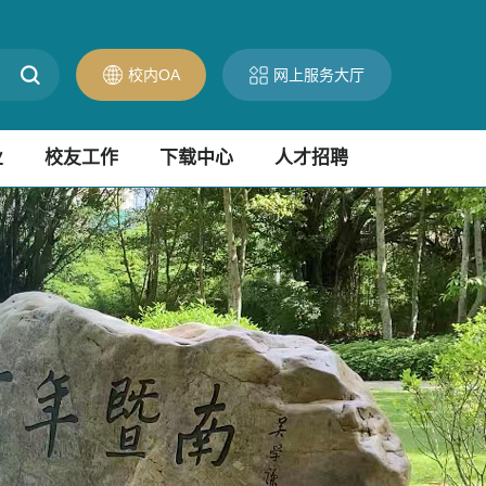
校内OA
网上服务大厅
业
校友工作
下载中心
人才招聘