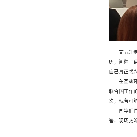
文雨轩
历，阐释了
自己真正感
在互动
联合国工作
次，就有可
同学们
答，现场交