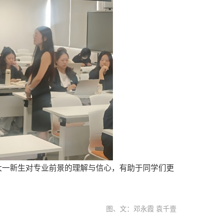
大一新生对专业前景的理解与信心，有助于同学们更
图、文：邓永霞 袁千壹