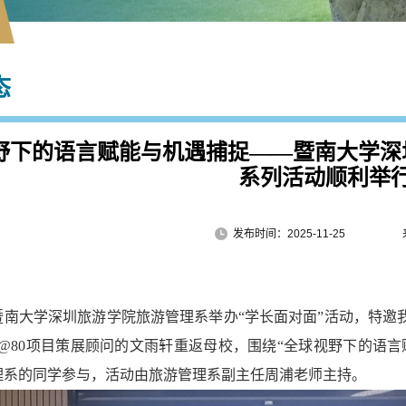
态
野下的语言赋能与机遇捕捉——暨南大学深
系列活动顺利举
发布时间：2025-11-25
暨南大学深圳旅游学院旅游管理系举办“学长面对面”活动，特邀我
N@80项目策展顾问的文雨轩重返母校，围绕“全球视野下的语
理系的同学参与，活动由旅游管理系副主任周浦老师主持。