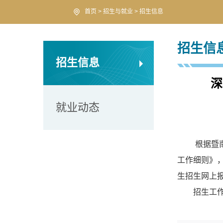
首页
>
招生与就业
>
招生信息
招生信
招生信息
深
就业动态
根据暨
工作细则》，
生招生网上
招生工