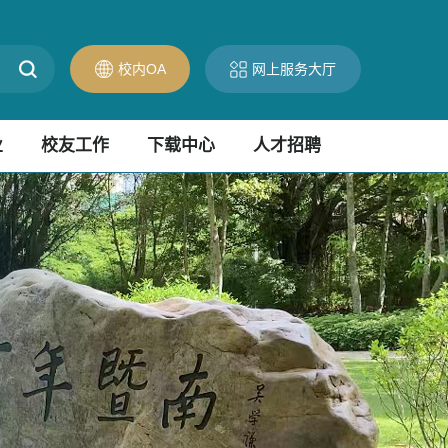
校内OA
网上服务大厅
业
校友工作
下载中心
人才招聘