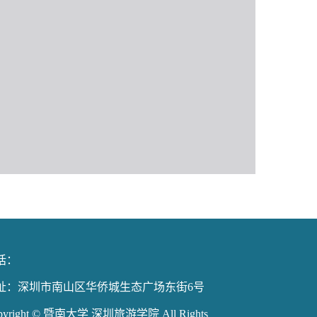
电话：
地址：深圳市南山区华侨城生态广场东街6号
pyright © 暨南大学 深圳旅游学院 All Rights