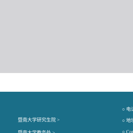
○ 
暨南大学研究生院 >
○ 
○ Co
暨南大学教务处 >