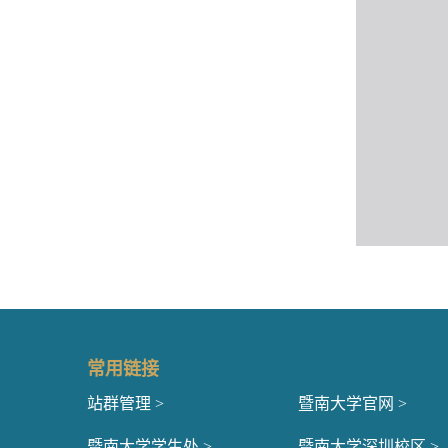
常用链接
站群管理 >
暨南大学官网 >
暨南大学学生处 >
暨南大学深圳校区 >